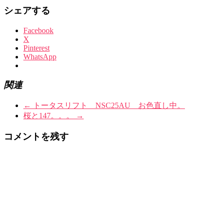
シェアする
Facebook
X
Pinterest
WhatsApp
関連
←
トータスリフト NSC25AU お色直し中。
桜と147。。。
→
コメントを残す