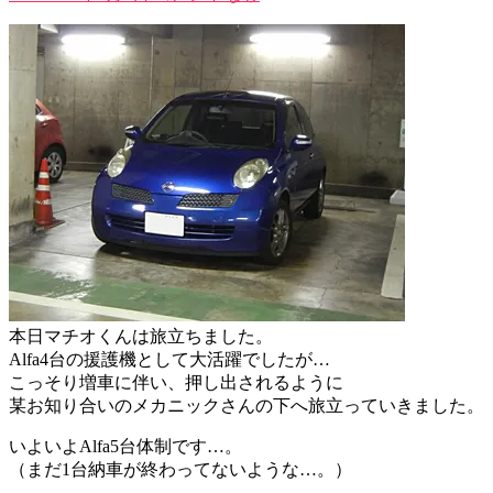
本日マチオくんは旅立ちました。
Alfa4台の援護機として大活躍でしたが…
こっそり増車に伴い、押し出されるように
某お知り合いのメカニックさんの下へ旅立っていきました。
いよいよAlfa5台体制です…。
（まだ1台納車が終わってないような…。）