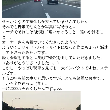
せっかくなので携帯しか持っていませんでしたが、
それでも携帯でなんとか写真に写そうと…
マーチでそれこそ”必死に”追いかけること…追いかけるこ
と…。
オーナーさんも気づいてくださったようで
ようやく…サイド・バイ・サイドになった際にちょっと減速
して下さったみたいです。
軽く会釈をすると…笑顔で会釈を返していただきました。
（ありがとうございました…。）
しかし…やっぱり現車を見ても…大インパクトですね。ステ
ルビオ…。
もう20年も前の車だと思いますが…とても綺麗なお車で…
しかも全然速っ…（笑）。
当時2000万円近くしたんですよね。