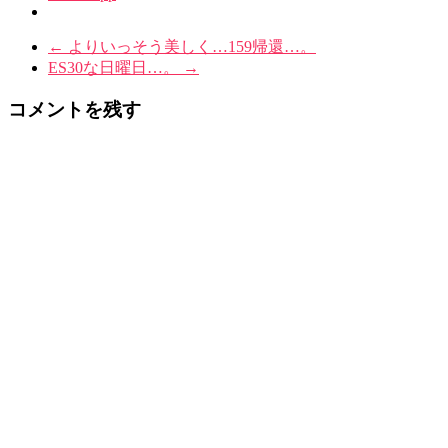
←
よりいっそう美しく…159帰還…。
ES30な日曜日…。
→
コメントを残す