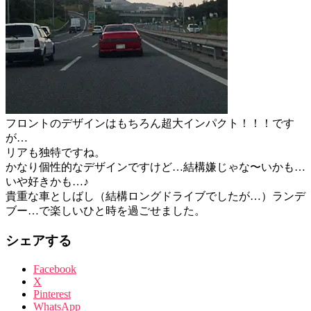
フロントのデザインはもちろん超大インパクト！！！です
が…
リアも独特ですね。
かなり個性的なデザインですけど…結構嫌じゃな〜いかも…
いや好きかも…♪
貴重な車としばし（結構ロングドライブでしたが…）ランデ
ブー…で楽しいひと時を過ごせました。
シェアする
Facebook
X
Pinterest
WhatsApp