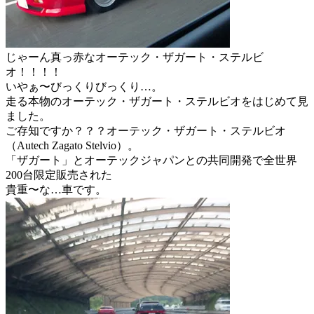
じゃーん真っ赤なオーテック・ザガート・ステルビ
オ！！！！
いやぁ〜びっくりびっくり…。
走る本物のオーテック・ザガート・ステルビオをはじめて見
ました。
ご存知ですか？？？オーテック・ザガート・ステルビオ
（Autech Zagato Stelvio）。
「ザガート」とオーテックジャパンとの共同開発で全世界
200台限定販売された
貴重〜な…車です。