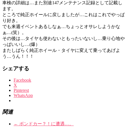
車検の詳細は…また別途147メンテナンス記録として記載し
ます。
ところで純正ホイールに戻しましたが…これはこれでやっぱ
り好き。
でも来週イベントあるしなぁ…ちょっとオサレしようかな
ぁ…(笑）。
その後は…タイヤも使わないともったいないし…乗り心地や
っぱいいし…(爆）
またしばらく純正ホイール・タイヤに変えて乗ってあげよ
う…うん！！！
シェアする
Facebook
X
Pinterest
WhatsApp
関連
←
ボンドカー？！に遭遇…。