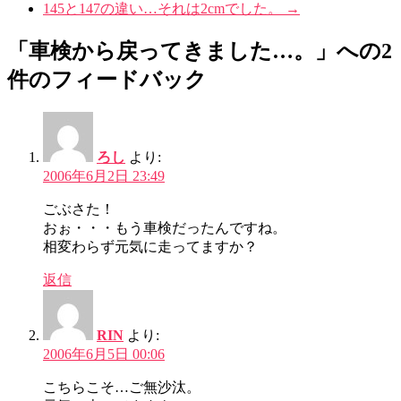
145と147の違い…それは2cmでした。
→
「車検から戻ってきました…。」への2
件のフィードバック
ろし
より:
2006年6月2日 23:49
ごぶさた！
おぉ・・・もう車検だったんですね。
相変わらず元気に走ってますか？
返信
RIN
より:
2006年6月5日 00:06
こちらこそ…ご無沙汰。