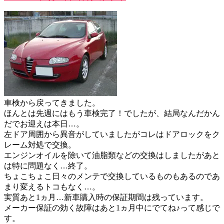
車検から戻ってきました。
ほんとは先週にはもう車検完了！でしたが、結局なんだかん
だでお迎えは本日…。
左ドア周囲から異音がしていましたがコレはドアロックをク
レーム対処で交換。
エンジンオイルを除いて油脂類などの交換はしましたがあと
は特に問題なく…終了。
ちょこちょこ日々のメンテで交換しているものもあるのであ
まり変えるトコもなく…。
実質あと1ヵ月…新車購入時の保証期間は残っています。
メーカー保証の効く故障はあと1ヵ月中にでてね♪って感じで
す。