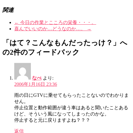
関連
←
今日の作業とこころの栄養・・・。
喜んでいいのか…どうなのか…。
→
「はて？こんなもんだったっけ？」へ
の2件のフィードバック
なべ
より:
2006年1月16日 23:36
雨の日にGTVに乗せてもらったことないのでわかりま
せん。
停止位置と動作範囲が違う車はあると聞いたことある
けど、そういう風になってしまったのかな。
停止すると元に戻りますよね？？？
返信