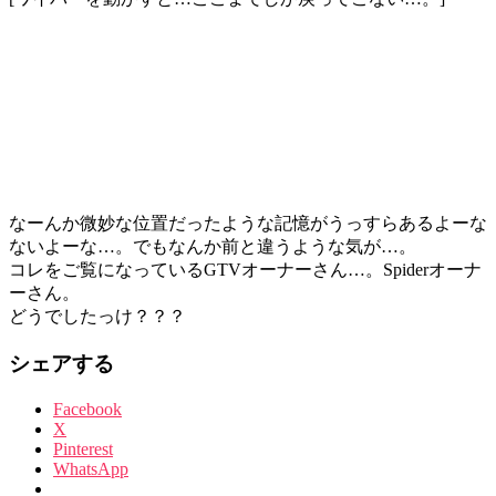
なーんか微妙な位置だったような記憶がうっすらあるよーな
ないよーな…。でもなんか前と違うような気が…。
コレをご覧になっているGTVオーナーさん…。Spiderオーナ
ーさん。
どうでしたっけ？？？
シェアする
Facebook
X
Pinterest
WhatsApp