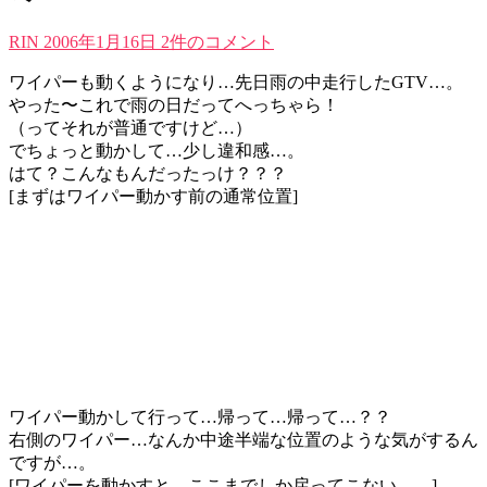
RIN
2006年1月16日
2件のコメント
ワイパーも動くようになり…先日雨の中走行したGTV…。
やった〜これで雨の日だってへっちゃら！
（ってそれが普通ですけど…）
でちょっと動かして…少し違和感…。
はて？こんなもんだったっけ？？？
[まずはワイパー動かす前の通常位置]
ワイパー動かして行って…帰って…帰って…？？
右側のワイパー…なんか中途半端な位置のような気がするん
ですが…。
[ワイパーを動かすと…ここまでしか戻ってこない…。]