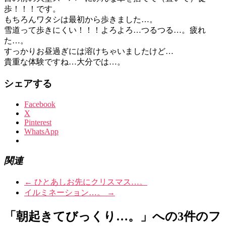
歩！！！です。
もちろんワタシは最初から歩きました…。
雪道って歩きにくい！！！よろよろ…つるつる…。疲れ
た…。
すっかりお昼過ぎには溶けちゃいましたけど…
貴重な体験ですね…大分では…。
シェアする
Facebook
X
Pinterest
WhatsApp
関連
←
ひとあしお先にクリスマス…。
イルミネーション…。
→
「朝起きてびっくり…。」への3件のフ