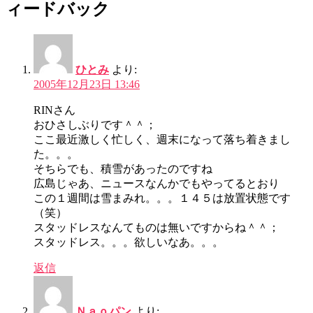
ィードバック
ひとみ
より:
2005年12月23日 13:46
RINさん
おひさしぶりです＾＾；
ここ最近激しく忙しく、週末になって落ち着きまし
た。。。
そちらでも、積雪があったのですね
広島じゃあ、ニュースなんかでもやってるとおり
この１週間は雪まみれ。。。１４５は放置状態です
（笑）
スタッドレスなんてものは無いですからね＾＾；
スタッドレス。。。欲しいなあ。。。
返信
Ｎａｏパン
より: