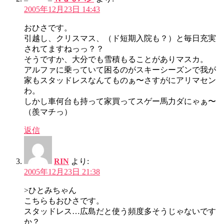
2005年12月23日 14:43
おひさです。
引越し、クリスマス、（ド短期入院も？）と毎日充実
されてますねっっ？？
そうですか、大分でも雪積もることがありマスカ。
アルファに乗っていて困るのがスキーシーズンで我が
家もスタッドレスなんてものぁ〜さすがにアリマセン
わ。
しかし車何台も持って家買ってスゲー馬力ダにゃぁ〜
（羨マチっ）
返信
RIN
より:
2005年12月23日 21:38
>ひとみちゃん
こちらもおひさです。
スタッドレス…広島だと使う頻度多そうじゃないです
か？