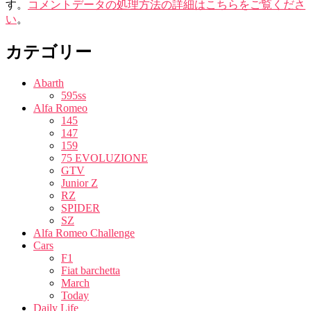
す。
コメントデータの処理方法の詳細はこちらをご覧くださ
い
。
カテゴリー
Abarth
595ss
Alfa Romeo
145
147
159
75 EVOLUZIONE
GTV
Junior Z
RZ
SPIDER
SZ
Alfa Romeo Challenge
Cars
F1
Fiat barchetta
March
Today
Daily Life