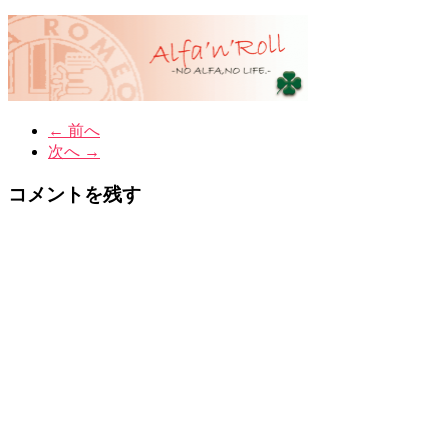
← 前へ
次へ →
コメントを残す