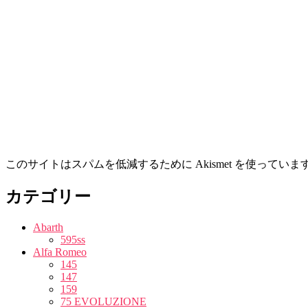
このサイトはスパムを低減するために Akismet を使っていま
カテゴリー
Abarth
595ss
Alfa Romeo
145
147
159
75 EVOLUZIONE