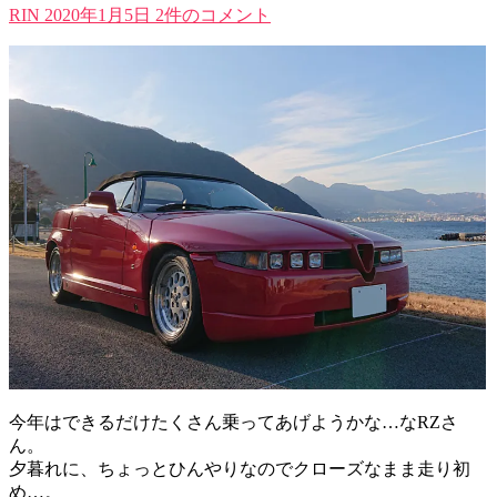
RIN
2020年1月5日
2件のコメント
今年はできるだけたくさん乗ってあげようかな…なRZさ
ん。
夕暮れに、ちょっとひんやりなのでクローズなまま走り初
め…。