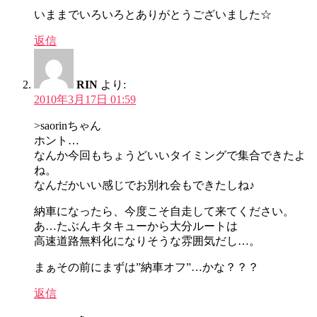
いままでいろいろとありがとうございました☆
返信
RIN
より:
2010年3月17日 01:59
>saorinちゃん
ホント…
なんか今回もちょうどいいタイミングで集合できたよ
ね。
なんだかいい感じでお別れ会もできたしね♪
納車になったら、今度こそ自走して来てください。
あ…たぶんキタキューから大分ルートは
高速道路無料化になりそうな雰囲気だし…。
まぁその前にまずは”納車オフ”…かな？？？
返信