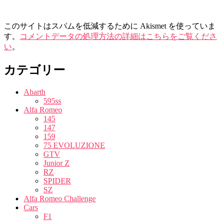
このサイトはスパムを低減するために Akismet を使っていま
す。
コメントデータの処理方法の詳細はこちらをご覧くださ
い
。
カテゴリー
Abarth
595ss
Alfa Romeo
145
147
159
75 EVOLUZIONE
GTV
Junior Z
RZ
SPIDER
SZ
Alfa Romeo Challenge
Cars
F1