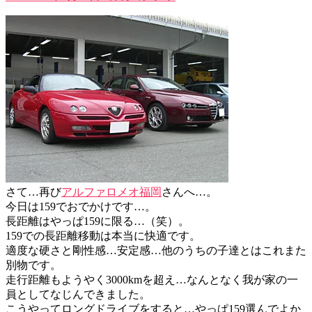
さて…再び
アルファロメオ福岡
さんへ…。
今日は159でおでかけです…。
長距離はやっぱ159に限る…（笑）。
159での長距離移動は本当に快適です。
適度な硬さと剛性感…安定感…他のうちの子達とはこれまた
別物です。
走行距離もようやく3000kmを超え…なんとなく我が家の一
員としてなじんできました。
こうやってロングドライブをすると…やっぱ159選んでよか