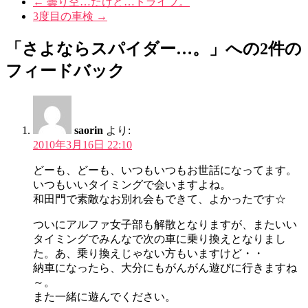
←
曇り空…だけど…ドライブ。
3度目の車検
→
「さよならスパイダー…。」への2件の
フィードバック
saorin
より:
2010年3月16日 22:10
どーも、どーも、いつもいつもお世話になってます。
いつもいいタイミングで会いますよね。
和田門で素敵なお別れ会もできて、よかったです☆
ついにアルファ女子部も解散となりますが、またいい
タイミングでみんなで次の車に乗り換えとなりまし
た。あ、乗り換えじゃない方もいますけど・・
納車になったら、大分にもがんがん遊びに行きますね
～。
また一緒に遊んでください。