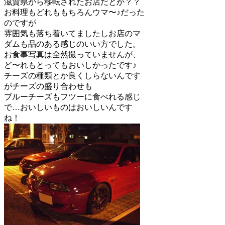
滋賀県から移転されたお店だとか？？
お料理もどれももちろんウマ〜♪だった
のですが
雰囲気も落ち着いてましたしお店のマ
ダムも品のある感じのいい方でした。
お食事写真は全然撮っていませんが、
ど〜れもとってもおいしかったです♪
チーズの種類とか良くしらないんです
がチーズの盛り合わせも
ブルーチーズもフツーに食べれる感じ
で…おいしいものはおいしいんです
ね！