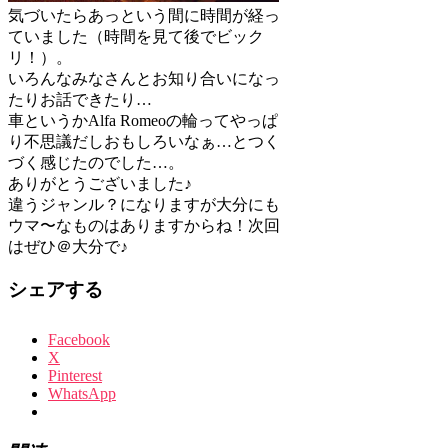
気づいたらあっという間に時間が経っ
ていました（時間を見て後でビック
リ！）。
いろんなみなさんとお知り合いになっ
たりお話できたり…
車というかAlfa Romeoの輪ってやっぱ
り不思議だしおもしろいなぁ…とつく
づく感じたのでした…。
ありがとうございました♪
違うジャンル？になりますが大分にも
ウマ〜なものはありますからね！次回
はぜひ＠大分で♪
シェアする
Facebook
X
Pinterest
WhatsApp