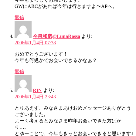
GWにARCがあれば今年は行きますよ〜APへ。
返信
今泉和彦@LunaRossa
より:
2006年1月4日 07:38
おめでとうございます！
今年も何処かでお会いできるかなぁ？
返信
RIN
より:
2006年1月4日 23:43
とりあえず、みなさまあけおめメッセージありがとう
ございました。
よーく考えるとみなさま昨年お会いできた方ばか
り…。
とゆーことで、今年もきっとお会いできると思います♪