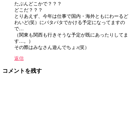
たぶんどこかで？？？
どこだ？？？
とりあえず、今年は仕事で国内・海外ともにわーるど
わいど(笑）にバタバタでかける予定になってますの
で…
（関東も関西も行きそうな予定が既にあったりしてま
す…。）
その際はみなさん遊んでちょ♪(笑）
返信
コメントを残す