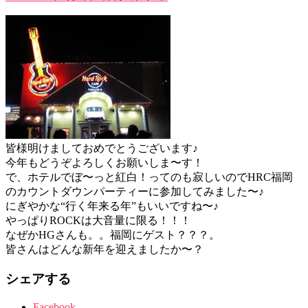
皆様明けましておめでとうございます♪
今年もどうぞよろしくお願いしま〜す！
で、ホテルでぼ〜っと紅白！ってのも寂しいのでHRC福岡
のカウントダウンパーティーに参加してみました〜♪
にぎやかな“行く年来る年”もいいですね〜♪
やっぱりROCKは大音量に限る！！！
なぜかHGさんも。。福岡にゲスト？？？。
皆さんはどんな新年を迎えましたか〜？
シェアする
Facebook