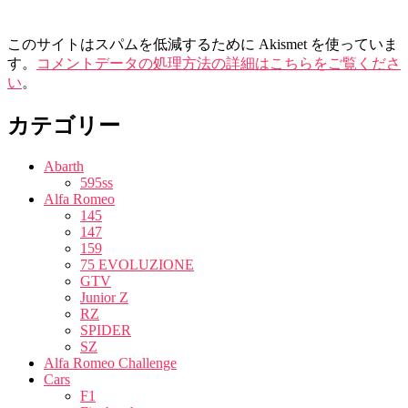
このサイトはスパムを低減するために Akismet を使っていま
す。
コメントデータの処理方法の詳細はこちらをご覧くださ
い
。
カテゴリー
Abarth
595ss
Alfa Romeo
145
147
159
75 EVOLUZIONE
GTV
Junior Z
RZ
SPIDER
SZ
Alfa Romeo Challenge
Cars
F1