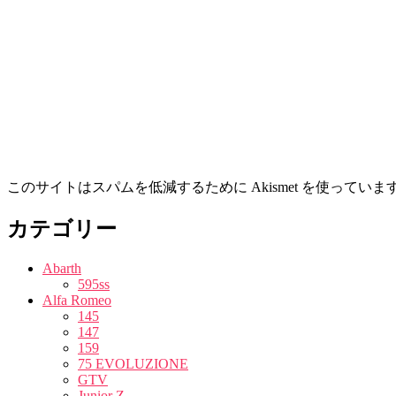
このサイトはスパムを低減するために Akismet を使っていま
カテゴリー
Abarth
595ss
Alfa Romeo
145
147
159
75 EVOLUZIONE
GTV
Junior Z