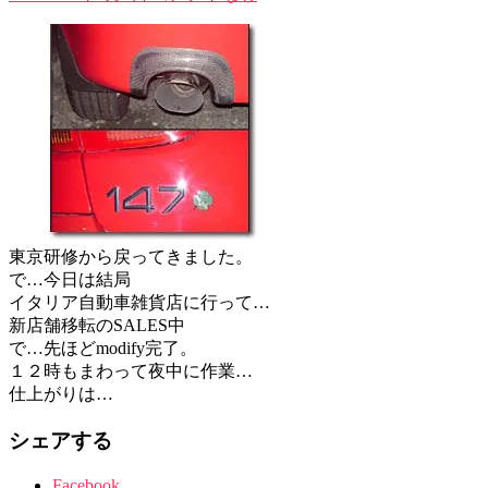
東京研修から戻ってきました。
で…今日は結局
イタリア自動車雑貨店に行って…
新店舗移転のSALES中
で…先ほどmodify完了。
１２時もまわって夜中に作業…
仕上がりは…
シェアする
Facebook